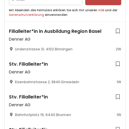
Mit Absenden des Formulars erklären Sie sich mit unseren
AGB
und der
Datenschutzerklärung
einverstanden.
Filialleiter*in in Ausbildung Region Basel
Denner AG
Lindenstrasse 31, 4102 Binningen
2W
Stv. Filialleiter*in
Denner AG
Eisenbahnstrasse 2, 8840 Einsiedeln
1W
Stv. Filialleiter*in
Denner AG
Bahnhofplatz 19, 6440 Brunnen
1W