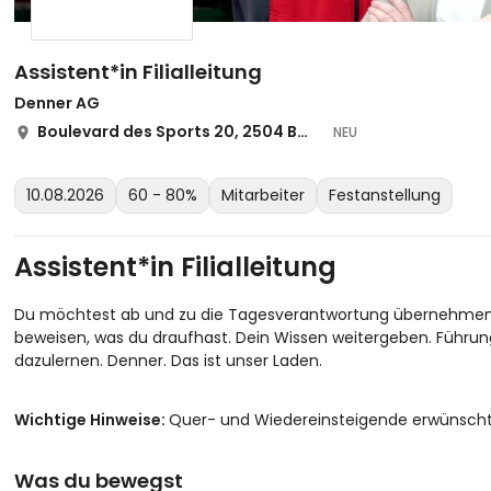
Assistent*in Filialleitung
Denner AG
Boulevard des Sports 20, 2504 Biel/Bienne
NEU
10.08.2026
60 - 80%
Mitarbeiter
Festanstellung
Assistent*in Filialleitung
Du möchtest ab und zu die Tagesverantwortung übernehmen? Bi
beweisen, was du draufhast. Dein Wissen weitergeben. Führ
dazulernen. Denner. Das ist unser Laden.
Wichtige Hinweise:
Quer- und Wiedereinsteigende erwünscht
Was du bewegst