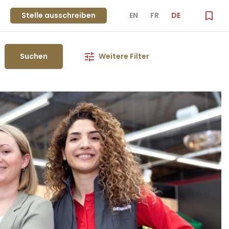
Stelle ausschreiben
EN
FR
DE
Suchen
Weitere Filter