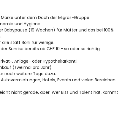
rte Marke unter dem Dach der Migros-Gruppe
gonomie und Hygiene.
er Babypause (19 Wochen) für Mütter und das bei 100%
.
lle statt Boni für wenige.
er Sunrise bereits ab CHF 10.- so oder so richtig
Privat-, Anlage- oder Hypothekarkonti.
nkauf (zweimal pro Jahr).
gar noch weitere Tage dazu.
i Autovermietungen, Hotels, Events und vielen Bereichen
leicht nicht gerade, aber: Wer Biss und Talent hat, kommt