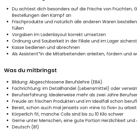
Du achtest dich besonders auf die Frische von Früchten,
Bestellungen den Kampf an
Frischprodukte und natürlich alle anderen Waren bestelle
füllen
Vorgaben im Ladenlayout korrekt umsetzen
Ordnung und Sauberkeit in der Filiale und im Lager sicherst
Kasse bedienen und abrechnen
Als Assistent*in die Mitarbeitenden anleiten, fördern und w
Was du mitbringst
Bildung: Abgeschlossene Berufslehre (EBA)
Fachrichtung: im Detailhandel (Lebensmittel) oder verwan
Berufserfahrung: Idealerweise mehr als zwei Jahre Berufs
Freude an frischen Produkten und im Idealfall schon beru
Bereit, schon auch mal jenseits von «nine to five» zu arbei
Körperlich fit, manche Colis sind bis zu 10 Kilo schwer
Gerne unter Menschen, eine gute Portion Herzlichkeit und
Deutsch (B1)