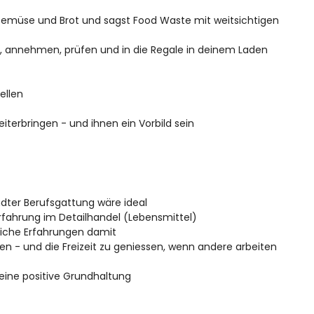
 Gemüse und Brot und sagst Food Waste mit weitsichtigen
n, annehmen, prüfen und in die Regale in deinem Laden
ellen
eiterbringen - und ihnen ein Vorbild sein
dter Berufsgattung wäre ideal
erfahrung im Detailhandel (Lebensmittel)
fliche Erfahrungen damit
ten - und die Freizeit zu geniessen, wenn andere arbeiten
 eine positive Grundhaltung