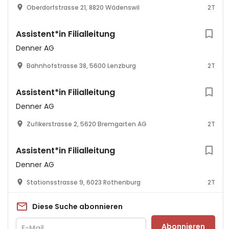
Oberdorfstrasse 21, 8820 Wädenswil
2T
Assistent*in Filialleitung
Denner AG
Bahnhofstrasse 38, 5600 Lenzburg
2T
Assistent*in Filialleitung
Denner AG
Zufikerstrasse 2, 5620 Bremgarten AG
2T
Assistent*in Filialleitung
Denner AG
Stationsstrasse 9, 6023 Rothenburg
2T
Diese Suche abonnieren
Abonnieren