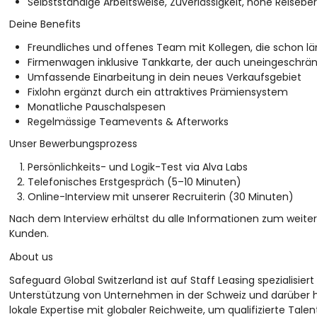
Selbstständige Arbeitsweise, Zuverlässigkeit, hohe Reise
Deine Benefits
Freundliches und offenes Team mit Kollegen, die schon lä
Firmenwagen inklusive Tankkarte, der auch uneingeschrän
Umfassende Einarbeitung in dein neues Verkaufsgebiet
Fixlohn ergänzt durch ein attraktives Prämiensystem
Monatliche Pauschalspesen
Regelmässige Teamevents & Afterworks
Unser Bewerbungsprozess
Persönlichkeits- und Logik-Test via Alva Labs
Telefonisches Erstgespräch (5–10 Minuten)
Online-Interview mit unserer Recruiterin (30 Minuten)
Nach dem Interview erhältst du alle Informationen zum weit
Kunden.
About us
Safeguard Global Switzerland ist auf Staff Leasing spezialisi
Unterstützung von Unternehmen in der Schweiz und darüber hin
lokale Expertise mit globaler Reichweite, um qualifizierte Tale