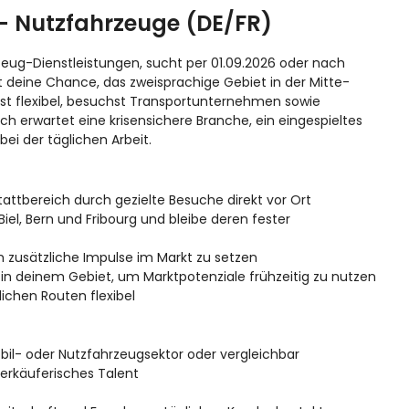
- Nutzfahrzeuge (DE/FR)
zeug-Dienstleistungen, sucht per 01.09.2026 oder nach
 deine Chance, das zweisprachige Gebiet in der Mitte-
st flexibel, besuchst Transportunternehmen sowie
ch erwartet eine krisensichere Branche, ein eingespieltes
ei der täglichen Arbeit.
ttbereich durch gezielte Besuche direkt vor Ort
el, Bern und Fribourg und bleibe deren fester
m zusätzliche Impulse im Markt zu setzen
in deinem Gebiet, um Marktpotenziale frühzeitig zu nutzen
ichen Routen flexibel
il- oder Nutzfahrzeugsektor oder vergleichbar
erkäuferisches Talent