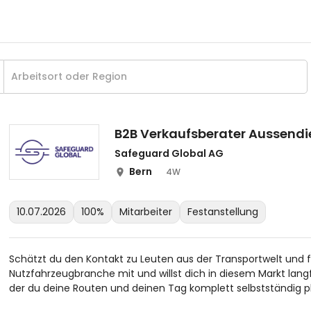
B2B Verkaufsberater Aussendi
Safeguard Global AG
Bern
4W
10.07.2026
100%
Mitarbeiter
Festanstellung
Schätzt du den Kontakt zu Leuten aus der Transportwelt und fü
Nutzfahrzeugbranche mit und willst dich in diesem Markt langfr
der du deine Routen und deinen Tag komplett selbstständig 