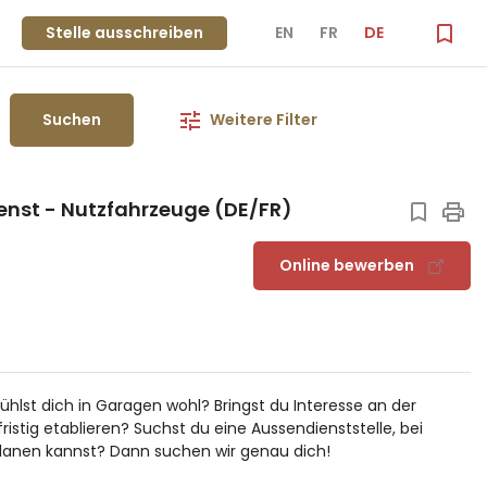
Stelle ausschreiben
EN
FR
DE
Suchen
Weitere Filter
enst - Nutzfahrzeuge (DE/FR)
Online bewerben
hlst dich in Garagen wohl? Bringst du Interesse an der
istig etablieren? Suchst du eine Aussendienststelle, bei
planen kannst? Dann suchen wir genau dich!