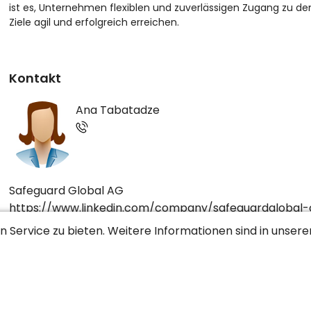
ist es, Unternehmen flexiblen und zuverlässigen Zugang zu de
Ziele agil und erfolgreich erreichen.
Kontakt
Ana Tabatadze
Safeguard Global AG
https://www.linkedin.com/company/safeguardglobal-
 Service zu bieten. Weitere Informationen sind in unser