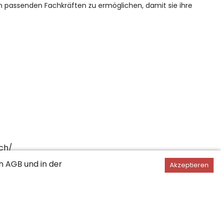
n passenden Fachkräften zu ermöglichen, damit sie ihre
ch/
en
AGB
und in der
Akzeptieren