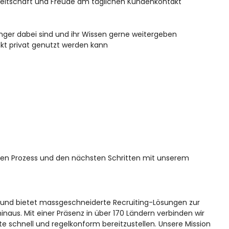
bereitschaft und Freude am täglichen Kundenkontakt
nger dabei sind und ihr Wissen gerne weitergeben
kt privat genutzt werden kann
eren Prozess und den nächsten Schritten mit unserem
ert und bietet massgeschneiderte Recruiting-Lösungen zur
aus. Mit einer Präsenz in über 170 Ländern verbinden wir
nte schnell und regelkonform bereitzustellen. Unsere Mission