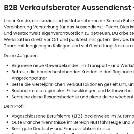
B2B Verkaufsberater Aussendienst 
Unser Kunde, ein spezialisiertes Unternehmen im Bereich Fahr
Vereinbarung Verstärkung für das Aussendienst-Team. Dies ist
und Westschweiz eigenverantwortlich zu betreuen. Du arbeite
Werkstätten direkt vor Ort und punktest mit gutem Service. Di
Team mit langjährigen Kollegen und viel Gestaltungsfreiraum b
Deine Aufgaben
Akquiriere neue Gewerbekunden im Transport- und Werksta
Betreue die bereits bestehenden Kunden in den Regionen Bi
Ansprechpartner
Setze die vierteljährlichen Verkaufsaktionen gezielt um, u
Beobachte die regionalen Entwicklungen und Mitbewerber 
Schreibe deine Besuchsberichte und plane deine wöchentl
Dein Profil
Abgeschlossene Berufslehre (EFZ) idealerweise im Automob
Gute Branchenkenntnisse im Bereich Nutzfahrzeuge und v
Sehr gute Deutsch- und Französischkenntnisse