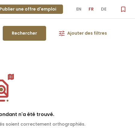
Publier une offre d'emploi
EN
FR
DE
Rechercher
Ajouter des filtres
ndant n'a été trouvé.
és soient correctement orthographiés.