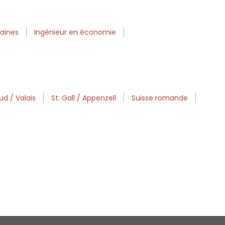
maines
Ingénieur en économie
d / Valais
St. Gall / Appenzell
Suisse romande