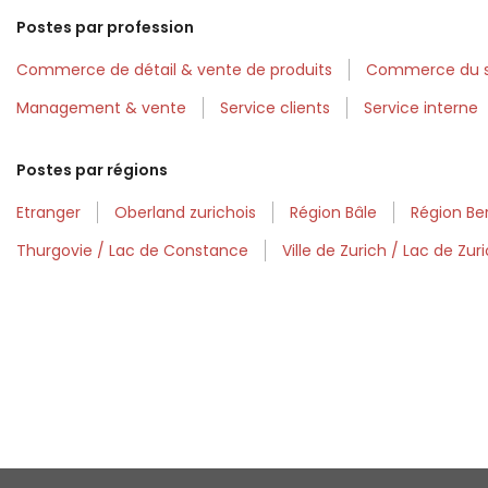
Postes par profession
Commerce de détail & vente de produits
Commerce du se
Management & vente
Service clients
Service interne
Postes par régions
Etranger
Oberland zurichois
Région Bâle
Région Be
Thurgovie / Lac de Constance
Ville de Zurich / Lac de Zur