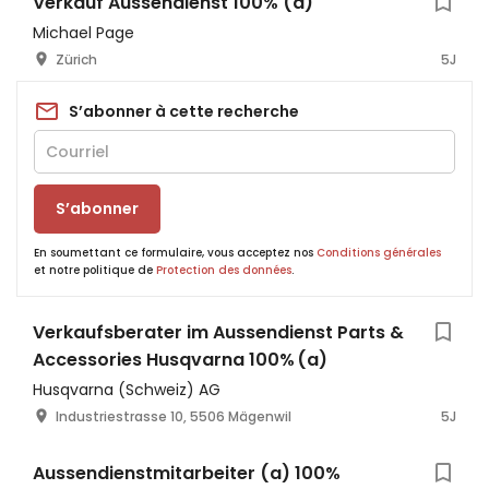
Verkauf Aussendienst 100% (a)
Michael Page
Zürich
5J
S’abonner à cette recherche
S’abonner
En soumettant ce formulaire, vous acceptez nos
Conditions générales
et notre politique de
Protection des données
.
Verkaufsberater im Aussendienst Parts &
Accessories Husqvarna 100% (a)
Husqvarna (Schweiz) AG
Industriestrasse 10, 5506 Mägenwil
5J
Aussendienstmitarbeiter (a) 100%