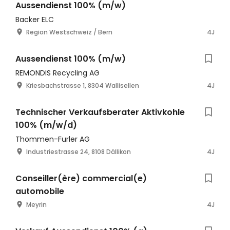
Aussendienst 100% (m/w)
Backer ELC
Region Westschweiz / Bern
4J
Aussendienst 100% (m/w)
REMONDIS Recycling AG
Kriesbachstrasse 1, 8304 Wallisellen
4J
Technischer Verkaufsberater Aktivkohle
100% (m/w/d)
Thommen-Furler AG
Industriestrasse 24, 8108 Dällikon
4J
Conseiller(ère) commercial(e)
automobile
Meyrin
4J