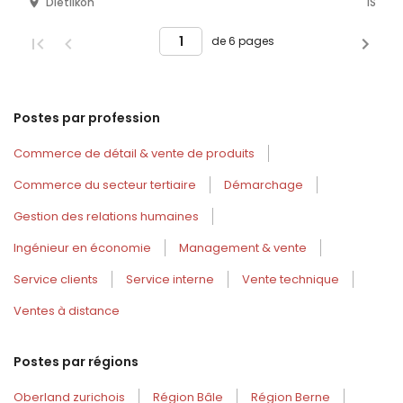
Dietlikon
1S
de 6 pages
Postes par profession
Commerce de détail & vente de produits
Commerce du secteur tertiaire
Démarchage
Gestion des relations humaines
Ingénieur en économie
Management & vente
Service clients
Service interne
Vente technique
Ventes à distance
Postes par régions
Oberland zurichois
Région Bâle
Région Berne