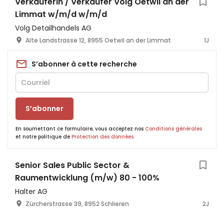
Verkäuferin / Verkäufer Volg Oetwil an der
Limmat w/m/d w/m/d
Volg Detailhandels AG
Alte Landstrasse 12, 8955 Oetwil an der Limmat
1J
S’abonner à cette recherche
S’abonner
En soumettant ce formulaire, vous acceptez nos
Conditions générales
et notre politique de
Protection des données
.
Senior Sales Public Sector &
Raumentwicklung (m/w) 80 - 100%
Halter AG
Zürcherstrasse 39, 8952 Schlieren
2J