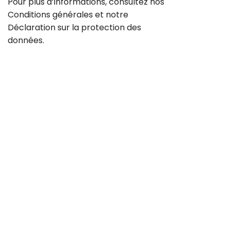
Pour plus d’informations, consultez nos
Conditions générales
et notre
Déclaration sur la
protection des
données
.
Contact
Carrière
CGV