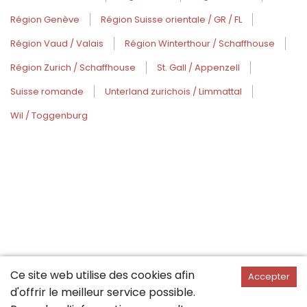
Région Genève
Région Suisse orientale / GR / FL
Région Vaud / Valais
Région Winterthour / Schaffhouse
Région Zurich / Schaffhouse
St. Gall / Appenzell
Suisse romande
Unterland zurichois / Limmattal
Wil / Toggenburg
Ce site web utilise des cookies afin
Accepter
d'offrir le meilleur service possible.