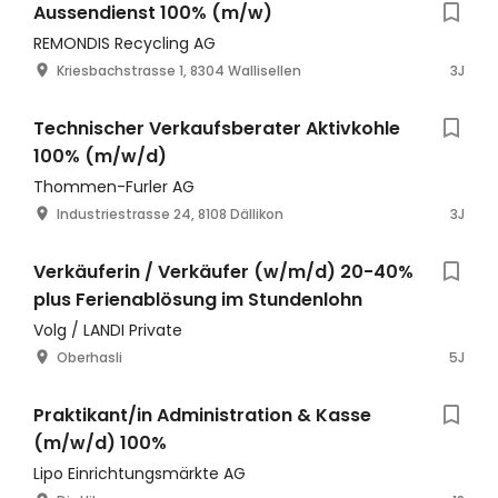
Aussendienst 100% (m/w)
REMONDIS Recycling AG
Kriesbachstrasse 1, 8304 Wallisellen
3J
Technischer Verkaufsberater Aktivkohle
100% (m/w/d)
Thommen-Furler AG
Industriestrasse 24, 8108 Dällikon
3J
Verkäuferin / Verkäufer (w/m/d) 20-40%
plus Ferienablösung im Stundenlohn
Volg / LANDI Private
Oberhasli
5J
Praktikant/in Administration & Kasse
(m/w/d) 100%
Lipo Einrichtungsmärkte AG