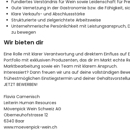
Fundiertes Verständnis für Wein sowie Leidenschaft für 
Gute Vernetzung in der Gastronomie bzw. die Fähigkeit, s
Klare Verkaufs- und Abschlussstärke
Strukturierte und zielgerichtete Arbeitsweise
Unternehmerische Persönlichkeit mit Leistungsanspruch, 
zu bewegen
Wir bieten dir
Eine Rolle mit klarer Verantwortung und direktem Einfluss auf
Portfolio mit exklusiven Produzenten, das dir im Markt echte R
Marktbearbeitung sowie ein Team mit klarem Anspruch.
Interessiert? Dann freuen wir uns auf deine vollständigen B
frühestmöglichen Einstiegstermin und deiner Gehaltsvorstellu
JETZT BEWERBEN!
Flavia Camenisch
Leiterin Human Resources
Mövenpick Wein Schweiz AG
Oberneuhofstrasse 12
6340 Baar
www.moevenpick-wein.ch