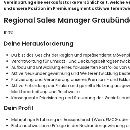
Vereinbarung eine verkaufsstarke Persönlichkeit, welche
und unsere Position im Premiumsegment aktiv weiterentwic
Regional Sales Manager Graubün
100%
Deine Herausforderung
Du bist das Gesicht der Region und repräsentierst Mövenpi
Verantwortung für Umsatz- und Deckungsbeitragsentwickl
Aufbau und Entwicklung eines fokussierten Portfolios von
Aktive Neukundengewinnung und Weiterentwicklung best
Platzierung und Verankerung unseres Premium- und Exklusi
Aktive Einbindung der Filialen und gezielte Nutzung ausge
Marktbearbeitung und Reichweite
Konsequente Priorisierung und Steuerung des Gebiets na
Dein Profil
Mehrjährige Erfahrung im Aussendienst (Wein, FMCG oder
Erste nachweisbare Erfolge in der Neukundengewinnung 