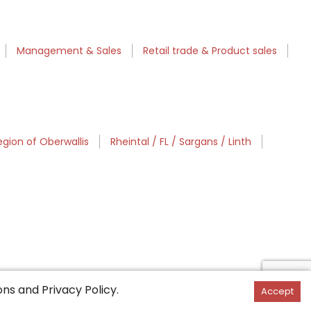
Management & Sales
Retail trade & Product sales
egion of Oberwallis
Rheintal / FL / Sargans / Linth
ons
and
Privacy Policy
.
Accept