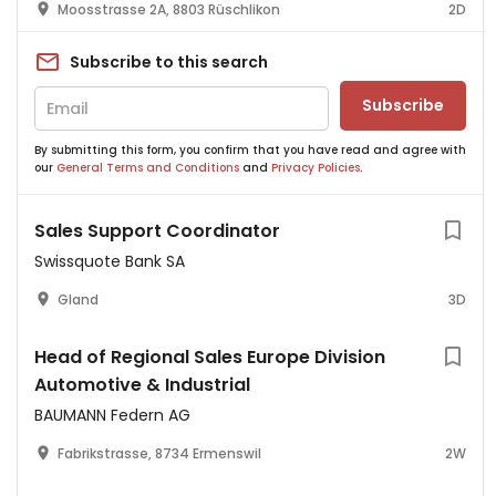
Moosstrasse 2A, 8803 Rüschlikon
2D
Subscribe to this search
Subscribe
By submitting this form, you confirm that you have read and agree with
our
General Terms and Conditions
and
Privacy Policies
.
Sales Support Coordinator
Swissquote Bank SA
Gland
3D
Head of Regional Sales Europe Division
Automotive & Industrial
BAUMANN Federn AG
Fabrikstrasse, 8734 Ermenswil
2W