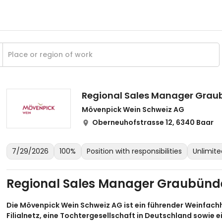
Regional Sales Manager Gra
Mövenpick Wein Schweiz AG
Oberneuhofstrasse 12, 6340 Baar
7/29/2026
100%
Position with responsibilities
Unlimit
Regional Sales Manager Graubün
Die Mövenpick Wein Schweiz AG ist ein führender Weinfach
Filialnetz, eine Tochtergesellschaft in Deutschland sowie