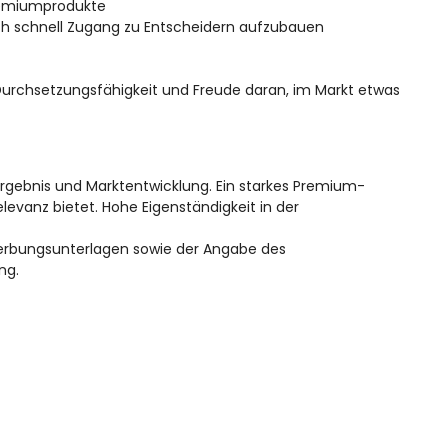
Premiumprodukte
ich schnell Zugang zu Entscheidern aufzubauen
Durchsetzungsfähigkeit und Freude daran, im Markt etwas
 Ergebnis und Marktentwicklung. Ein starkes Premium-
elevanz bietet. Hohe Eigenständigkeit in der
ewerbungsunterlagen sowie der Angabe des
ng.