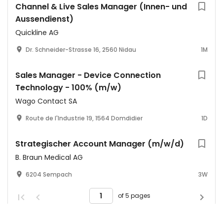
Channel & Live Sales Manager (Innen- und
Aussendienst)
Quickline AG
Dr. Schneider-Strasse 16, 2560 Nidau
1M
Sales Manager - Device Connection
Technology - 100% (m/w)
Wago Contact SA
Route de l'Industrie 19, 1564 Domdidier
1D
Strategischer Account Manager (m/w/d)
B. Braun Medical AG
6204 Sempach
3W
of 5 pages