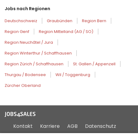
Jobs nach Regionen
Deutschschweiz
Graubünden
Region Bern
Region Genf
Region Mittelland (AG / SO)
Region Neuchâtel / Jura
Region Winterthur / Schaffhausen
Region Zürich / Schaffhausen
St. Gallen / Appenzell
Thurgau / Bodensee
Wil / Toggenburg
Zürcher Oberland
Kontakt
Karriere
AGB
Datenschutz