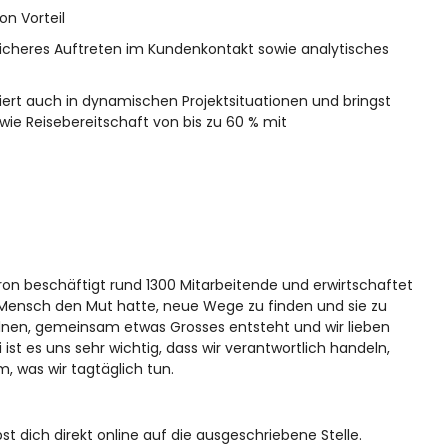
on Vorteil
cheres Auftreten im Kundenkontakt sowie analytisches
iviert auch in dynamischen Projektsituationen und bringst
ie Reisebereitschaft von bis zu 60 % mit
on beschäftigt rund 1300 Mitarbeitende und erwirtschaftet
n Mensch den Mut hatte, neue Wege zu finden und sie zu
elnen, gemeinsam etwas Grosses entsteht und wir lieben
i ist es uns sehr wichtig, dass wir verantwortlich handeln,
 was wir tagtäglich tun.
bst dich direkt online auf die ausgeschriebene Stelle.