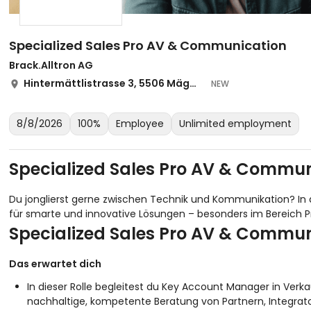
Specialized Sales Pro AV & Communication
Brack.Alltron AG
Hintermättlistrasse 3, 5506 Mägenwil und Homeoffice
NEW
8/8/2026
100%
Employee
Unlimited employment
Specialized Sales Pro AV & Commu
Du jonglierst gerne zwischen Technik und Kommunikation? In d
für smarte und innovative Lösungen – besonders im Bereich
Specialized Sales Pro AV & Commu
Das erwartet dich
In dieser Rolle begleitest du Key Account Manager in Ver
nachhaltige, kompetente Beratung von Partnern, Integrat