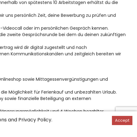
rhalb von spätestens 10 Arbeitstagen erhältst du die
 uns persönlich Zeit, deine Bewerbung zu prüfen und
e-Videocall oder im persönlichen Gespräch kennen.
n die zweite Gesprächsrunde bei dem du deinen zukünftigen
trag wird dir digital zugestellt und nach
ernen Kommunikationskanälen und zeitgleich bereiten wir
Onlineshop sowie Mittagessenvergünstigungen und
die Möglichkeit für Ferienkauf und unbezahlten Urlaub.
 sowie finanzielle Beteiligung an externen
rlängerungsmöglichkeit und 4 Wochen bezahlter
ons
and
Privacy Policy
.
Accept
 sowie vollständige Finanzierung der