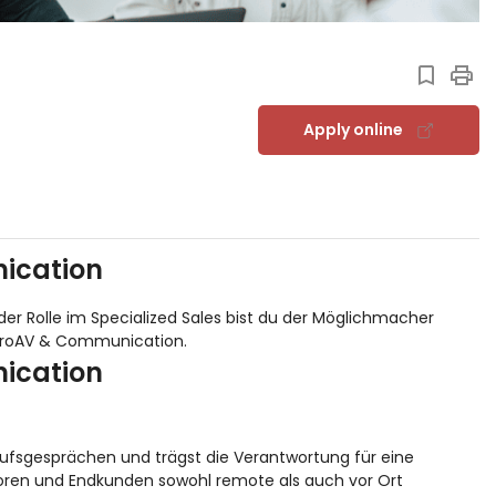
Apply online
nication
er Rolle im Specialized Sales bist du der Möglichmacher
 ProAV & Communication.
nication
kaufsgesprächen und trägst die Verantwortung für eine
oren und Endkunden sowohl remote als auch vor Ort