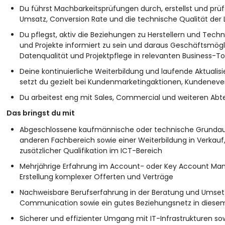
Du führst Machbarkeitsprüfungen durch, erstellst und prü
Umsatz, Conversion Rate und die technische Qualität der
Du pflegst, aktiv die Beziehungen zu Herstellern und Tech
und Projekte informiert zu sein und daraus Geschäftsmöglic
Datenqualität und Projektpflege in relevanten Business-Too
Deine kontinuierliche Weiterbildung und laufende Aktualisi
setzt du gezielt bei Kundenmarketingaktionen, Kundeneven
Du arbeitest eng mit Sales, Commercial und weiteren A
Das bringst du mit
Abgeschlossene kaufmännische oder technische Grundausb
anderen Fachbereich sowie einer Weiterbildung in Verkauf
zusätzlicher Qualifikation im ICT-Bereich
Mehrjährige Erfahrung im Account- oder Key Account Man
Erstellung komplexer Offerten und Verträge
Nachweisbare Berufserfahrung in der Beratung und Umse
Communication sowie ein gutes Beziehungsnetz in diese
Sicherer und effizienter Umgang mit IT-Infrastrukturen 