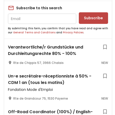
Subscribe to this search
Subscribe
By submitting this form, you confirm that you have read and agree with
our
General Terms and Conditions
and
Privacy Policies
.
Verantwortliche/r Grundstücke und
Durchleitungsrechte 80% - 100%
Rte de Chippis 57, 3966 Chalais
NEW
Un-e secrétaire-réceptionniste à 50% -
CDM 1 an (tous les matins)
Fondation Mode d'Emploi
Rte de Grandcour 75, 1530 Payerne
NEW
Off-Road Coordinator (100%) / English-