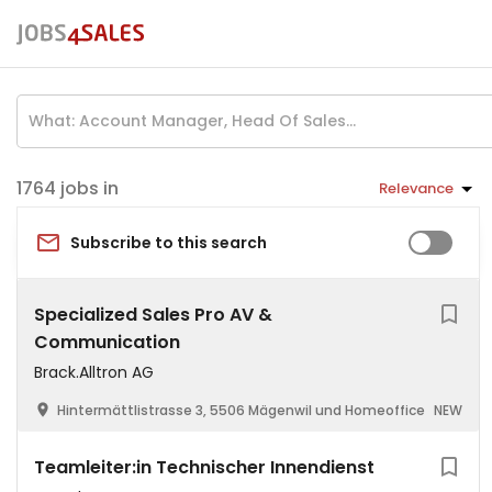
jobs in
Relevance
Subscribe to this search
Specialized Sales Pro AV &
Communication
Brack.Alltron AG
Hintermättlistrasse 3, 5506 Mägenwil und Homeoffice
NEW
Teamleiter:in Technischer Innendienst