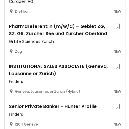
Curaden AG
Dietikon
NEW
Pharmareferent:in (m/w/d) – Gebiet ZG,
SZ, GR, Zürcher See und Zürcher Oberland
Gi Life Sciences Zürich
Zug
NEW
INSTITUTIONAL SALES ASSOCIATE (Geneva,
Lausanne or Zurich)
Finders
Geneva, Lausanne, or Zurich (Hybrid)
NEW
Senior Private Banker - Hunter Profile
Finders
1204 Genève
NEW