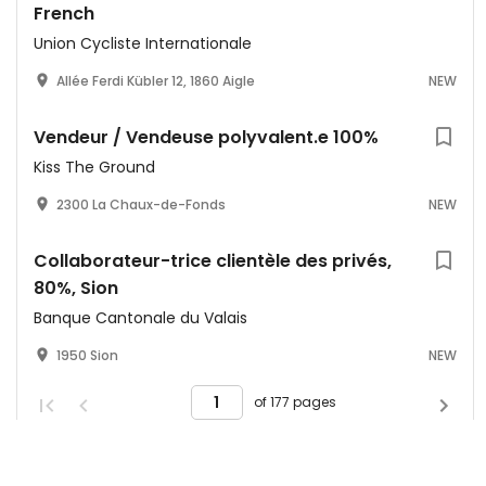
French
Union Cycliste Internationale
Allée Ferdi Kübler 12, 1860 Aigle
NEW
Vendeur / Vendeuse polyvalent.e 100%
Kiss The Ground
2300 La Chaux-de-Fonds
NEW
Collaborateur-trice clientèle des privés,
80%, Sion
Banque Cantonale du Valais
1950 Sion
NEW
of 177 pages