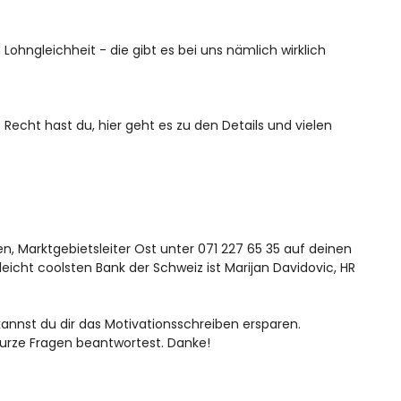
hngleichheit - die gibt es bei uns nämlich wirklich
 Recht hast du,
hier
geht es zu den Details und vielen
, Marktgebietsleiter Ost unter 071 227 65 35 auf deinen
lleicht coolsten Bank der Schweiz ist Marijan Davidovic, HR
kannst du dir das Motivationsschreiben ersparen.
kurze Fragen beantwortest. Danke!