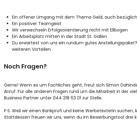
Ein offener Umgang mit dem Thema Geld, auch bezüglich Lo
Ein positiver Teamgeist
Wir verwechseln Erfolgsorientierung nicht mit Ellbogen
Ein Arbeitsplatz mitten in der Stadt St. Gallen
Du erwartest von uns ein rundum gutes Anstellungspaket?
weiteren Vorteilen
Noch Fragen?
Gerne! Wenn es um Fachliches geht, freut sich Simon Dahinden
Anruf. Für alle anderen Fragen rund um die Mitarbeit in der vie
Business Partner unter 044 218 63 01 zur Stelle.
P.S. Weil wir einen Bankprofi und keine Werbetexterin suchen, 
Stattdessen freuen wir uns, wenn du im Bewerbungstool drei 