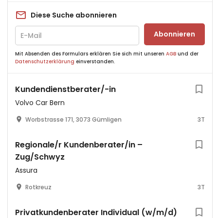
Diese Suche abonnieren
Abonnieren
Mit Absenden des Formulars erklären Sie sich mit unseren
AGB
und der
Datenschutzerklärung
einverstanden.
Kundendienstberater/-in
Volvo Car Bern
Worbstrasse 171, 3073 Gümligen
3T
Regionale/r Kundenberater/in –
Zug/Schwyz
Assura
Rotkreuz
3T
Privatkundenberater Individual (w/m/d)