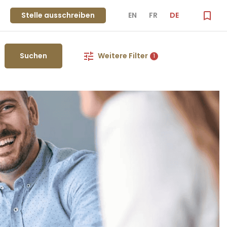
Stelle ausschreiben
EN
FR
DE
Suchen
Weitere Filter
1