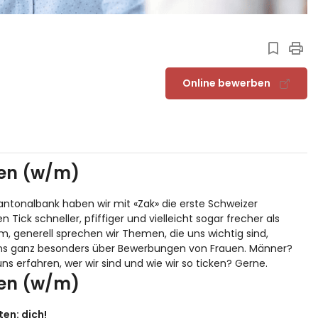
Online bewerben
len (w/m)
Kantonalbank haben wir mit «
Zak
» die erste Schweizer
ick schneller, pfiffiger und vielleicht sogar frecher als
 generell sprechen wir Themen, die uns wichtig sind,
 uns ganz besonders über Bewerbungen von Frauen. Männer?
s erfahren, wer wir sind und wie wir so ticken?
Gerne
.
len (w/m)
en: dich!