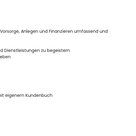
 Vorsorge, Anlegen und Finanzieren umfassend und
d Dienstleistungen zu begeistern
geben
n mit eigenem Kundenbuch