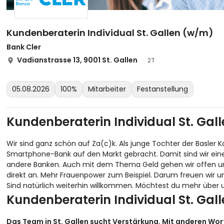
Kundenberaterin Individual St. Gallen (w/m)
Bank Cler
Vadianstrasse 13, 9001 St. Gallen
2T
05.08.2026
100%
Mitarbeiter
Festanstellung
Kundenberaterin Individual St. Gal
Wir
sind ganz schön auf Za(c)k. Als junge Tochter der Basler 
Smartphone-Bank auf den Markt gebracht. Damit sind wir einen T
andere Banken. Auch mit dem Thema Geld gehen wir offen um,
direkt an. Mehr Frauenpower zum Beispiel. Darum freuen wir
Sind natürlich weiterhin willkommen. Möchtest du mehr über un
Kundenberaterin Individual St. Gal
Das Team in St. Gallen sucht Verstärkung. Mit anderen Wort