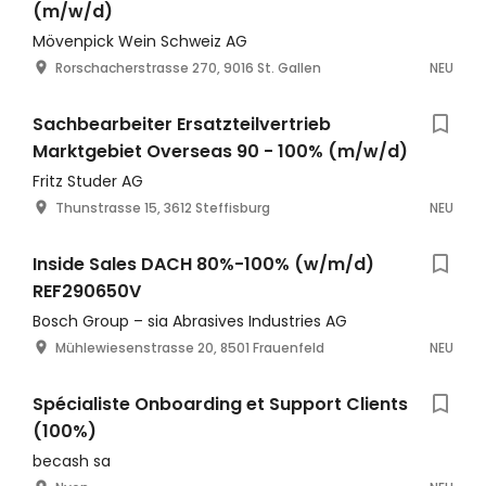
(m/w/d)
Mövenpick Wein Schweiz AG
Rorschacherstrasse 270, 9016 St. Gallen
NEU
Sachbearbeiter Ersatzteilvertrieb
Marktgebiet Overseas 90 - 100% (m/w/d)
Fritz Studer AG
Thunstrasse 15, 3612 Steffisburg
NEU
Inside Sales DACH 80%-100% (w/m/d)
REF290650V
Bosch Group – sia Abrasives Industries AG
Mühlewiesenstrasse 20, 8501 Frauenfeld
NEU
Spécialiste Onboarding et Support Clients
(100%)
becash sa