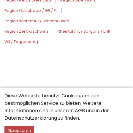
Region Neuchâtel / Jura
Region Oberwallis
Region Ostschweiz / GR / FL
Region Winterthur / Schaffhausen
Region Zentralschweiz
Rheintal / FL / Sargans / Linth
Wil / Toggenburg
Diese Webseite benutzt Cookies, um den
bestmöglichen Service zu bieten. Weitere
Informationen sind in unseren
AGB
und in der
Datenschutzerklärung
zu finden.
Akzeptieren