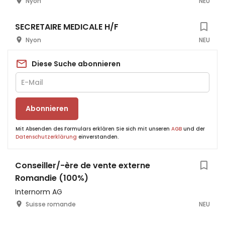
Nyon
NEU
SECRETAIRE MEDICALE H/F
Nyon
NEU
Diese Suche abonnieren
Abonnieren
Mit Absenden des Formulars erklären Sie sich mit unseren
AGB
und der
Datenschutzerklärung
einverstanden.
Conseiller/-ère de vente externe
Romandie (100%)
Internorm AG
Suisse romande
NEU