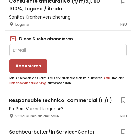
Consulente assicurativo (f/m/x), 80-
100%, Lugano / ibrido
Sanitas Krankenversicherung
Lugano
NEU
Diese Suche abonnieren
Abonnieren
Mit Absenden des Formulars erklären Sie sich mit unseren
AGB
und der
Datenschutzerklärung
einverstanden.
Responsable technico-commercial (H/F)
ProPers Vermittlungen AG
3294 Büren an der Aare
NEU
Sachbearbeiter/in Service-Center