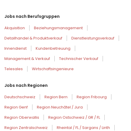
Jobs nach Berufsgruppen
Akquisition
Beziehungsmanagement
Detailhandel & Produktverkauf
Dienstleistungsverkauf
Innendienst
Kundenbetreuung
Management & Verkauf
Technischer Verkauf
Telesales
Wirtschaftsingenieure
Jobs nach Regionen
Deutschschweiz
Region Bern
Region Fribourg
Region Genf
Region Neuchâtel / Jura
Region Oberwallis
Region Ostschweiz / GR / FL
Region Zentralschweiz
Rheintal / FL / Sargans / Linth