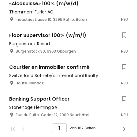
«Alcosuisse» 100% (m/w/d)
Thommen-Furler AG
Industriestrasse 10, 3295 Rüti b. Büren
NEU
Floor Supervisor 100% (w/m/i)
Bürgenstock Resort
Bürgenstock 30, 6363 Obbürgen
NEU
Courtier en immobilier confirmé
Switzerland Sotheby's International Realty
Haute-Nendaz
NEU
Banking Support Officer
Stonehage Fleming SA
Rue du Puits-Godet 12, 2000 Neuchâtel
NEU
von 182 Seiten