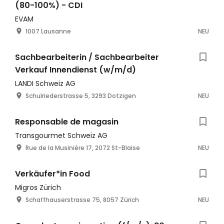
(80-100%) - CDI
EVAM
1007 Lausanne
NEU
Sachbearbeiterin / Sachbearbeiter
Verkauf Innendienst (w/m/d)
LANDI Schweiz AG
Schulriederstrasse 5, 3293 Dotzigen
NEU
Responsable de magasin
Transgourmet Schweiz AG
Rue de la Musinière 17, 2072 St-Blaise
NEU
Verkäufer*in Food
Migros Zürich
Schaffhauserstrasse 75, 8057 Zürich
NEU